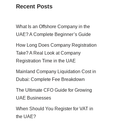
Recent Posts
What Is an Offshore Company in the
UAE? A Complete Beginner’s Guide
How Long Does Company Registration
Take? A Real Look at Company
Registration Time in the UAE
Mainland Company Liquidation Cost in
Dubai: Complete Fee Breakdown
The Ultimate CFO Guide for Growing
UAE Businesses
When Should You Register for VAT in
the UAE?