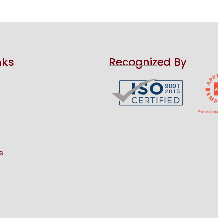
nks
Recognized By
s