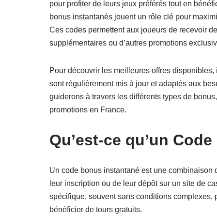
pour profiter de leurs jeux préférés tout en bénéf
bonus instantanés jouent un rôle clé pour maximis
Ces codes permettent aux joueurs de recevoir des 
supplémentaires ou d’autres promotions exclusiv
Pour découvrir les meilleures offres disponibles, 
sont régulièrement mis à jour et adaptés aux beso
guiderons à travers les différents types de bonus,
promotions en France.
Qu’est-ce qu’un Code
Un code bonus instantané est une combinaison de l
leur inscription ou de leur dépôt sur un site de
spécifique, souvent sans conditions complexes, 
bénéficier de tours gratuits.