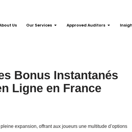
About Us
Our Services
Approved Auditors
Insig
es Bonus Instantanés
en Ligne en France
leine expansion, offrant aux joueurs une multitude d’options