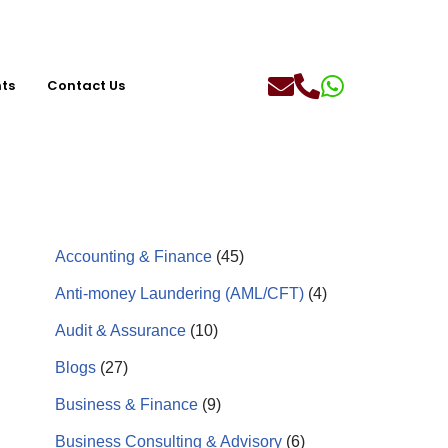
hts
Contact Us
Accounting & Finance
(45)
Anti-money Laundering (AML/CFT)
(4)
Audit & Assurance
(10)
Blogs
(27)
Business & Finance
(9)
Business Consulting & Advisory
(6)